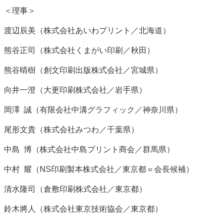
＜理事＞
渡辺辰美（株式会社あいわプリント／北海道）
熊谷正司（株式会社くまがい印刷／秋田）
熊谷晴樹（創文印刷出版株式会社／宮城県）
向井一澄（大更印刷株式会社／岩手県）
岡澤 誠（有限会社中溝グラフィック／神奈川県）
尾形文貴（株式会社みつわ／千葉県）
中島 博（株式会社中島プリント商会／群馬県）
中村 耀（NS印刷製本株式会社／東京都＝会長候補）
清水隆司（倉敷印刷株式会社／東京都）
鈴木將人（株式会社東京技術協会／東京都）