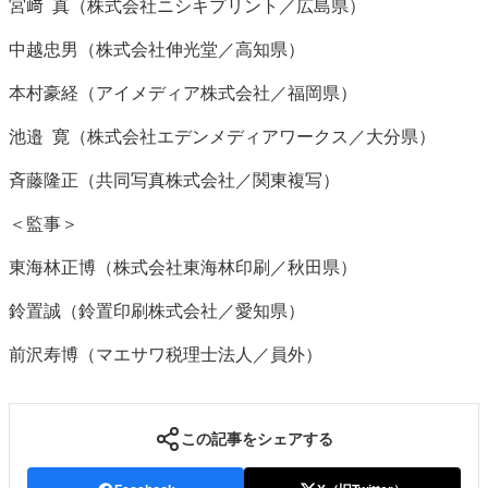
宮﨑 真（株式会社ニシキプリント／広島県）
中越忠男（株式会社伸光堂／高知県）
本村豪経（アイメディア株式会社／福岡県）
池邉 寛（株式会社エデンメディアワークス／大分県）
斉藤隆正（共同写真株式会社／関東複写）
＜監事＞
東海林正博（株式会社東海林印刷／秋田県）
鈴置誠（鈴置印刷株式会社／愛知県）
前沢寿博（マエサワ税理士法人／員外）
この記事をシェアする