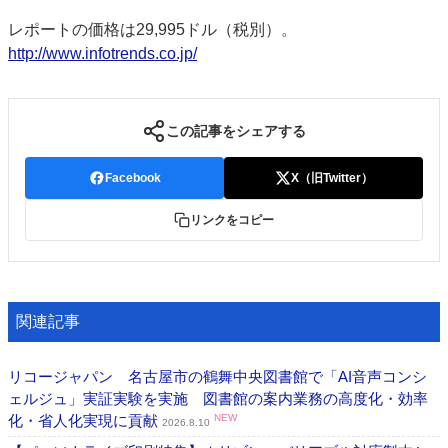
レポートの価格は29,995ドル（税別）。
http://www.infot
rends.co.jp/
この記事をシェアする
Facebook
X（旧Twitter）
リンクをコピー
関連記事
リコージャパン 名古屋市の鶴舞中央図書館で「AI音声コンシ
ェルジュ」実証実験を実施 図書館の案内業務の高度化・効率
化・省人化実現に貢献
NEW
2026.8.10