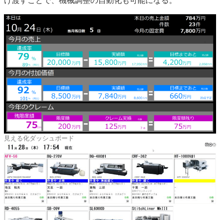
け渡すことで、機械調整の自動化も可能になる。
見える化ダッシュボード