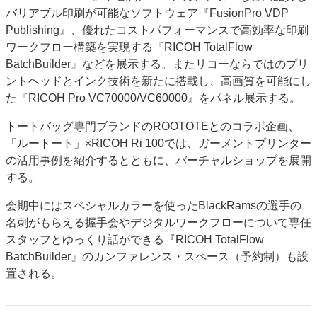
バリアブル印刷が可能なソフトウェア『FusionPro VDP
Publishing』、優れたコストパフォーマンスで高効率な印刷
ワークフロー構築を実現する『RICOH TotalFlow
BatchBuilder』などを展示する。またリコーならではのプリ
ントヘッドとインク技術を新たに搭載し、高画質を可能にし
た『RICOH Pro VC70000/VC60000』をパネル展示する。
トートバッグ専門ブランドのROOTOTEとのコラボ企画、
「ルートート」×RICOH Ri 100では、ガーメントプリンター
の活用事例を紹介するとともに、バーチャルショップを展開
する。
会期中にはスペシャルカラーを使ったBlackRamsの選手の
名刺がもらえる握手会やデジタルワークフローについて専任
スタッフとゆっくり話ができる『RICOH TotalFlow
BatchBuilder』のカンファレンス・スペース（予約制）も設
置される。