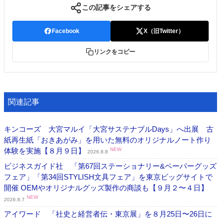
この記事をシェアする
Facebook
X（旧Twitter）
リンクをコピー
関連記事
キンコーズ 大宮マルイ「大宮サステナブルDays」へ出展 古
紙再生紙「おきあがみ」を用いた無料のオリジナルノート作り
体験を実施【８月９日】
NEW
2026.8.8
ビジネスガイド社 「第67回ステーショナリー&ペーパーグッズ
フェア」「第34回STYLISH文具フェア」を東京ビッグサイトで
開催 OEMやオリジナルグッズ製作の商談も【９月２〜４日】
NEW
2026.8.7
アイワード 「社史と経営者伝・東京展」を８月25日〜26日に