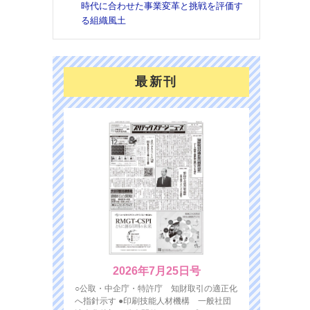
時代に合わせた事業変革と挑戦を評価す
る組織風土
最新刊
2026年7月25日号
○公取・中企庁・特許庁 知財取引の適正化
へ指針示す ●印刷技能人材機構 一般社団