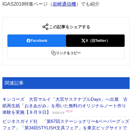
IGAS2018特集ページ（
岩崎通信機
）でも紹介
この記事をシェアする
Facebook
X（旧Twitter）
リンクをコピー
関連記事
キンコーズ 大宮マルイ「大宮サステナブルDays」へ出展 古
紙再生紙「おきあがみ」を用いた無料のオリジナルノート作り
体験を実施【８月９日】
NEW
2026.8.8
ビジネスガイド社 「第67回ステーショナリー&ペーパーグッズ
フェア」「第34回STYLISH文具フェア」を東京ビッグサイトで