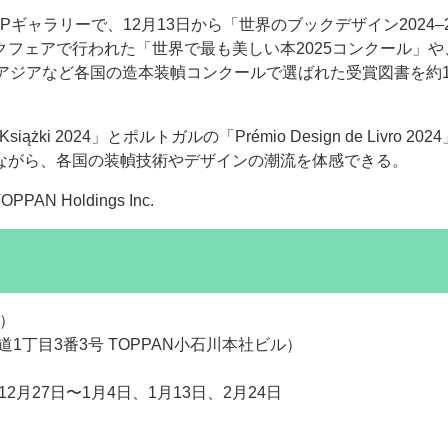
Pギャラリーで、12月13日から「世界のブックデザイン2024–
フェアで行われた「世界で最も美しい本2025コンクール」や
アジアなど各国の造本装幀コンクールで選ばれた受賞図書を約1
siążki 2024」とポルトガルの「Prémio Design de Livro 20
ながら、各国の装幀技術やデザインの潮流を体感できる。
ー
お問い合わせ
日）
1丁目3番3号 TOPPAN小石川本社ビル）
月27日〜1月4日、1月13日、2月24日