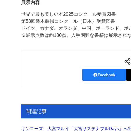
展示内容
世界で最も美しい本2025コンクール受賞図書
第58回造本装幀コンクール（日本）受賞図書
ドイツ、カナダ、オランダ、中国、ポーランド、ポ
※展示点数は約180点。入手困難な書籍は展示され
Facebook
関連記事
キンコーズ 大宮マルイ「大宮サステナブルDays」