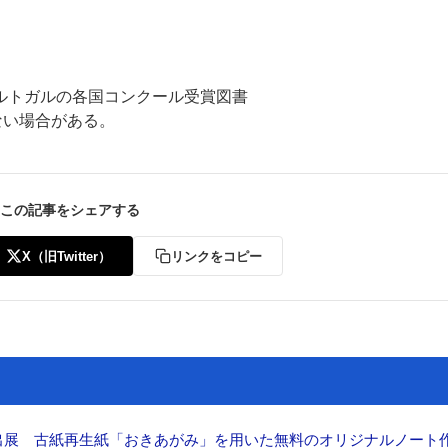
ルトガルの各国コンクール受賞図書
ない場合がある。
この記事をシェアする
X（旧Twitter）
リンクをコピー
へ出展 古紙再生紙「おきあがみ」を用いた無料のオリジナルノート