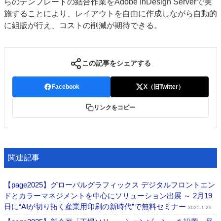
らのテンプレートの結合作業をAdobe InDesign Serverで実
施することにより、レイアウトを自由に作成しながら自動的
に組版が行え、コストの削減が期待できる。
この記事をシェアする
Facebook
X（旧Twitter）
リンクをコピー
関連記事
【page2025】グローバルグラフィックス デジタルフロントエン
ドとカラーマネジメントを中心にソリューション出展 ～ 2月19
日に“AIが切り拓く産業用印刷の新時代”で無料セミナー
2025.1.29