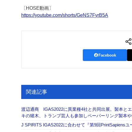
〔HOSE動画〕
https://youtube.com/shorts/GeNS7FyrB5A
Facebook
関連記事
渡辺通商 IGAS2022に異業種4社と共同出展。製本
キの猪木、トランプ芸人も参加しペーパーリング製本
J SPIRITS IGAS2022に合わせて『第9回PrintS