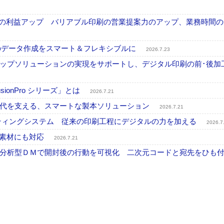
事業の利益アップ バリアブル印刷の営業提案力のアップ、業務時間
ブル印刷のデータ作成をスマート＆フレキシブルに
2026.7.23
ップソリューションの実現をサポートし、デジタル印刷の前･後加
onPro シリーズ」とは
2026.7.21
時代を支える、スマートな製本ソリューション
2026.7.21
プリンティングシステム 従来の印刷工程にデジタルの力を加える
2026.7
殊素材にも対応
2026.7.21
分析型ＤＭで開封後の行動を可視化 二次元コードと宛先をひも