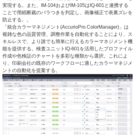
実現する。また、IM-104およびIM-105はIQ-601と連携する
ことで用紙断裁のバラつきを判定し、画像補正で表裏ズレを
防止する。。
「統合カラーマネジメント(AccurioPro ColorManager)」は
複雑な色の品質管理、調整作業を自動化することにより、ス
キルレスで、より誰でも簡単に行えるカラーマネジメント機
能を提供する。検査ユニットIQ-601を活用したプロファイル
作成や色検証のチャートを多彩な種類から選択。これによ
り、印刷会社の既存のワークフローに適したカラーマネジメ
ントの自動化を提案する。