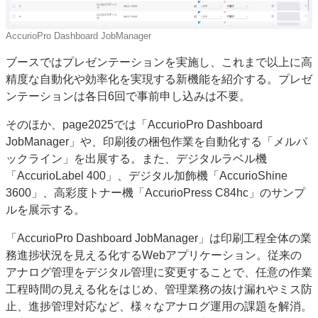
AccurioPro Dashboard JobManager
ブースではプレゼンテーションを実施し、これまで以上に高
精度な自動化や効率化を実現する新機能を紹介する。プレゼ
ンテーションは各日6回で事前申し込みは不要。
そのほか、page2025では「AccurioPro Dashboard
JobManager」や、印刷後の梱包作業を自動化する「メルパ
ックライン」を出展する。また、デジタルラベル機
「AccurioLabel 400」、デジタル加飾機「AccurioShine
3600」、高彩度トナー機「AccurioPress C84hc」のサンプ
ルを展示する。
「AccurioPro Dashboard JobManager」は印刷工程全体の業
務進捗状況を見える化するWebアプリケーション。従来の
アナログ管理をデジタル管理に変更することで、任意の作業
工程時間の見える化をはじめ、管理業務の抜け漏れやミス防
止、進捗管理対応など、様々なアナログ運用の課題を解消。