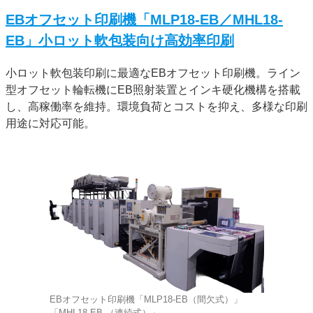
EBオフセット印刷機「MLP18-EB／MHL18-
EB」小ロット軟包装向け高効率印刷
小ロット軟包装印刷に最適なEBオフセット印刷機。ライン
型オフセット輪転機にEB照射装置とインキ硬化機構を搭載
し、高稼働率を維持。環境負荷とコストを抑え、多様な印刷
用途に対応可能。
EBオフセット印刷機「MLP18-EB（間欠式）」
「MHL18-EB （連続式）」