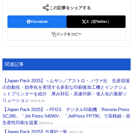
この記事をシェアする
Facebook
X（旧Twitter）
リンクをコピー
関連記事
【Japan Pack 2025】～ムサシ／アストロ・ノヴァ社 生産現場
の自動化・効率化を実現する多彩な印刷後加工機とインクジェ
ットプリンターを紹介 厚み対応・高速印刷・省人化の最新ソ
リューション
2025.9.19
【Japan Pack 2025】～FFGS デジタル印刷機「Revoria Press
SC285」「Jet Press 540WV」「JetPress FP790」で高精細・高
生産性印刷を提案
2025.9.11
【Japan Pack 2025】出展社一覧
2025.9.30