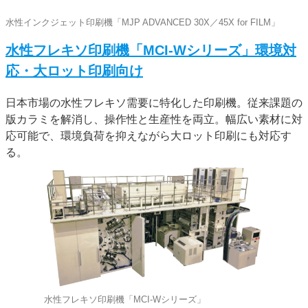
水性インクジェット印刷機「MJP ADVANCED 30X／45X for FILM」
水性フレキソ印刷機「MCI-Wシリーズ」環境対
応・大ロット印刷向け
日本市場の水性フレキソ需要に特化した印刷機。従来課題の
版カラミを解消し、操作性と生産性を両立。幅広い素材に対
応可能で、環境負荷を抑えながら大ロット印刷にも対応す
る。
水性フレキソ印刷機「MCI-Wシリーズ」