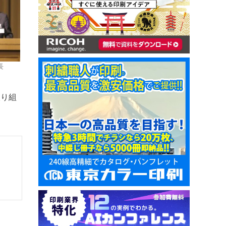
長
取り組