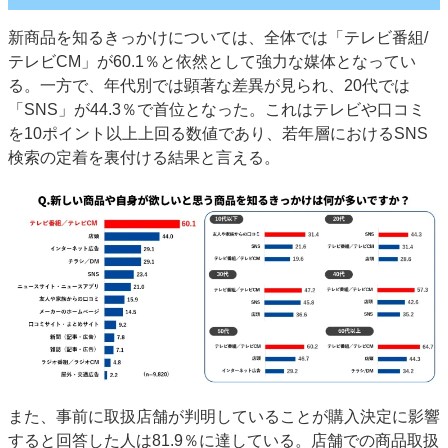
新商品を知るきっかけについては、全体では「テレビ番組/
テレビCM」が60.1％と依然として強力な媒体となってい
る。一方で、年代別では顕著な差異が見られ、20代では
「SNS」が44.3％で首位となった。これはテレビや口コミ
を10ポイント以上上回る数値であり、若年層におけるSNS
検索の定着を裏付ける結果と言える。
また、事前に取扱店舗が判明していることが購入決定に影響
すると回答した人は81.9％に達している。店舗での商品取扱