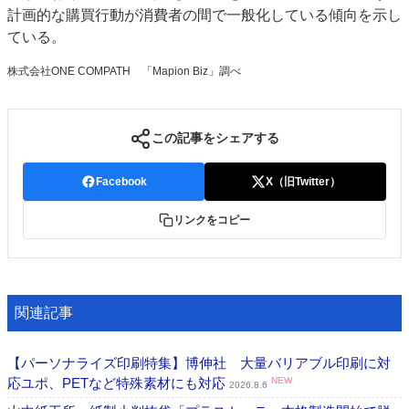
計画的な購買行動が消費者の間で一般化している傾向を示し
ている。
株式会社ONE COMPATH 「Mapion Biz」調べ
この記事をシェアする
Facebook
X（旧Twitter）
リンクをコピー
関連記事
【パーソナライズ印刷特集】博伸社 大量バリアブル印刷に対
応ユポ、PETなど特殊素材にも対応
NEW
2026.8.6