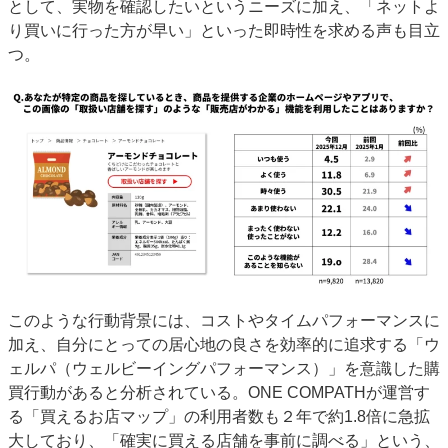
として、実物を確認したいというニーズに加え、「ネットよ
り買いに行った方が早い」といった即時性を求める声も目立
つ。
このような行動背景には、コストやタイムパフォーマンスに
加え、自分にとっての居心地の良さを効率的に追求する「ウ
ェルパ（ウェルビーイングパフォーマンス）」を意識した購
買行動があると分析されている。ONE COMPATHが運営す
る「買えるお店マップ」の利用者数も２年で約1.8倍に急拡
大しており、「確実に買える店舗を事前に調べる」という、