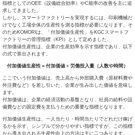
指標としてのOEE（設備総合効率）やC能率の改善を主に追
求してきました。
しかし、スマートファクトリーを実現するには、印刷機械だ
けでなく工場全体の生産性を測る指標が必要になります。そ
のためKOMORIは、「付加価値生産性」をKGCスマートフ
ァクトリーの管理指標（KPI）として定めました。
付加価値生産性は、企業の生産効率を示す指標であり、以下
の式で算出されます。
付加価値生産性 = 付加価値 ÷ 労働投入量（人数や時間）
ここでいう付加価値は、売上高から外部購入費（原材料費や
外注費など）を差し引いた、企業が生み出した価値を意味し
ます。
付加価値は、企業の経済活動の基盤となり、社員の給料や設
備費などの固定費を支払うための重要な指標となります。
付加価値生産性は、一人当たり・時間当たりでどれだけ稼げ
るかを示す、シンプルで分かりやすい指標ですが、この指標
から導き出される生産性向上の方法は主に二つあります。