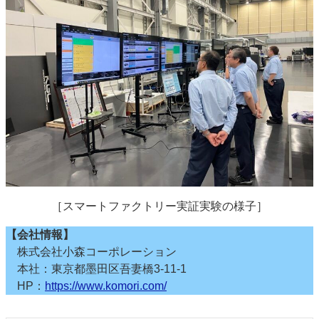
［スマートファクトリー実証実験の様子］
【会社情報】
株式会社小森コーポレーション
本社：東京都墨田区吾妻橋3-11-1
HP：
https://www.komori.com/