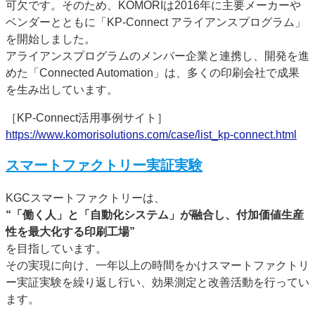
可欠です。そのため、KOMORIは2016年に主要メーカーや
ベンダーとともに「KP-Connect アライアンスプログラム」
を開始しました。
アライアンスプログラムのメンバー企業と連携し、開発を進
めた「Connected Automation」は、多くの印刷会社で成果
を生み出しています。
［KP-Connect活用事例サイト］
https://www.komorisolutions.com/case/list_kp-connect.html
スマートファクトリー実証実験
KGCスマートファクトリーは、
“「働く人」と「自動化システム」が融合し、付加価値生産
性を最大化する印刷工場”
を目指しています。
その実現に向け、一年以上の時間をかけスマートファクトリ
ー実証実験を繰り返し行い、効果測定と改善活動を行ってい
ます。