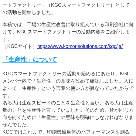
ートファクトリー」（KGCスマートファクトリー）として
の活動を開始しました。
本稿では、工場の生産性改善に取り組んでいる印刷会社に向
けて、KGCスマートファクトリーの活動内容をご紹介しま
す。
［KGCサイト］
https://www.komorisolutions.com/kgc/ja/
「生産性」について
KGCスマートファクトリーの活動を始めるにあたり、KGC
メンバー内で「生産性」の意味を改めて確認しました。人に
よって「生産性」という言葉の使い方が異なっていたからで
す。
ある人は生産スピードのことを生産性と言い、ある人は生産
量のことを生産性と言っていました。そのため、皆が同じ方
向を向くために「生産性」の意味を明確にしなければなりま
せんでした。
KGCではこれまで、印刷機械単体のパフォーマンスを測る