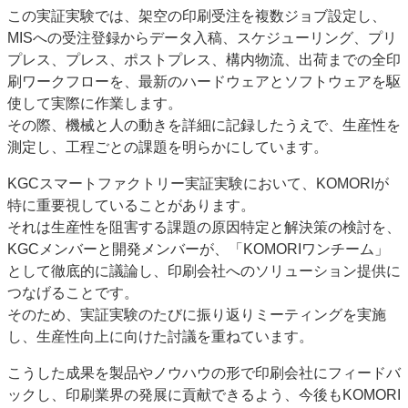
この実証実験では、架空の印刷受注を複数ジョブ設定し、
MISへの受注登録からデータ入稿、スケジューリング、プリ
プレス、プレス、ポストプレス、構内物流、出荷までの全印
刷ワークフローを、最新のハードウェアとソフトウェアを駆
使して実際に作業します。
その際、機械と人の動きを詳細に記録したうえで、生産性を
測定し、工程ごとの課題を明らかにしています。
KGCスマートファクトリー実証実験において、KOMORIが
特に重要視していることがあります。
それは生産性を阻害する課題の原因特定と解決策の検討を、
KGCメンバーと開発メンバーが、「KOMORIワンチーム」
として徹底的に議論し、印刷会社へのソリューション提供に
つなげることです。
そのため、実証実験のたびに振り返りミーティングを実施
し、生産性向上に向けた討議を重ねています。
こうした成果を製品やノウハウの形で印刷会社にフィードバ
ックし、印刷業界の発展に貢献できるよう、今後もKOMORI