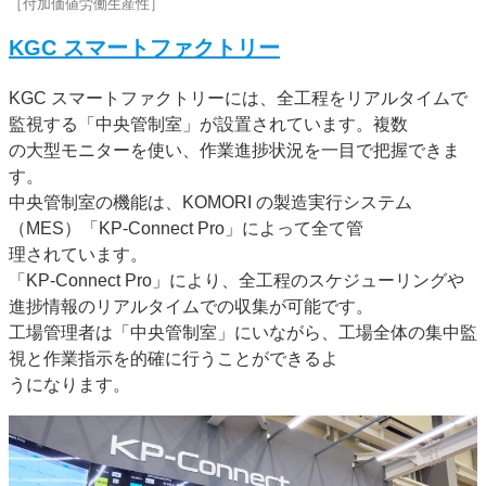
［付加価値労働生産性］
KGC スマートファクトリー
KGC スマートファクトリーには、全工程をリアルタイムで
監視する「中央管制室」が設置されています。複数
の大型モニターを使い、作業進捗状況を一目で把握できま
す。
中央管制室の機能は、KOMORI の製造実行システム
（MES）「KP-Connect Pro」によって全て管
理されています。
「KP-Connect Pro」により、全工程のスケジューリングや
進捗情報のリアルタイムでの収集が可能です。
工場管理者は「中央管制室」にいながら、工場全体の集中監
視と作業指示を的確に行うことができるよ
うになります。