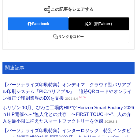
この記事をシェアする
Facebook
X（旧Twitter）
リンクをコピー
関連記事
【パーソナライズ印刷特集】オンデオマ クラウド型バリアブ
ル印刷システム「PICバリアブル」 追跡QRコードやオンライ
ン校正で印刷業界のDXを支援
NEW
2026.8.4
ホリゾン 10月、びわこ工場内HIPで“Horizon Smart Factory 2026
in HIP開催へ～“無人化との共存 〜FIRST TOUCH〜”、人の介
入を最小限に抑えたスマートファクトリーを体感
2026.8.3
【パーソナライズ印刷特集】インターロジック 特別インタビ