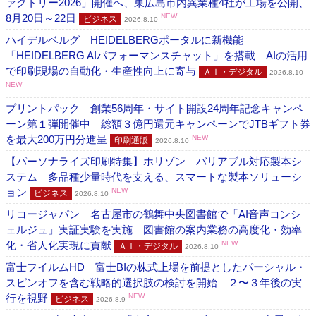
ァクトリー2026」開催へ、東広島市内異業種4社が工場を公開、
8月20日～22日
NEW
ビジネス
2026.8.10
ハイデルベルグ HEIDELBERGポータルに新機能
「HEIDELBERG AIパフォーマンスチャット」を搭載 AIの活用
で印刷現場の自動化・生産性向上に寄与
ＡＩ・デジタル
2026.8.10
NEW
プリントパック 創業56周年・サイト開設24周年記念キャンペ
ーン第１弾開催中 総額３億円還元キャンペーンでJTBギフト券
を最大200万円分進呈
NEW
印刷通販
2026.8.10
【パーソナライズ印刷特集】ホリゾン バリアブル対応製本シ
ステム 多品種少量時代を支える、スマートな製本ソリューシ
ョン
NEW
ビジネス
2026.8.10
リコージャパン 名古屋市の鶴舞中央図書館で「AI音声コンシ
ェルジュ」実証実験を実施 図書館の案内業務の高度化・効率
化・省人化実現に貢献
NEW
ＡＩ・デジタル
2026.8.10
富士フイルムHD 富士BIの株式上場を前提としたパーシャル・
スピンオフを含む戦略的選択肢の検討を開始 ２〜３年後の実
行を視野
NEW
ビジネス
2026.8.9