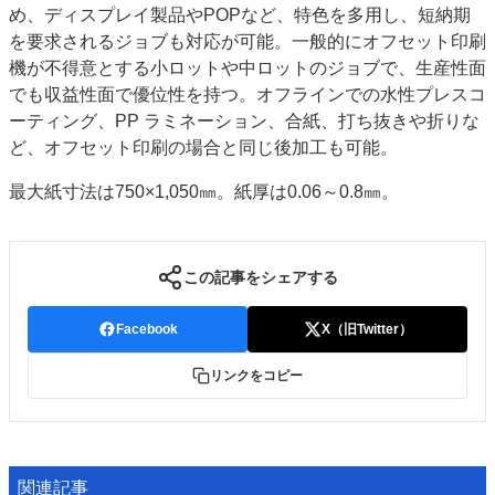
め、ディスプレイ製品やPOPなど、特色を多用し、短納期
を要求されるジョブも対応が可能。一般的にオフセット印刷
機が不得意とする小ロットや中ロットのジョブで、生産性面
でも収益性面で優位性を持つ。オフラインでの水性プレスコ
ーティング、PP ラミネーション、合紙、打ち抜きや折りな
ど、オフセット印刷の場合と同じ後加工も可能。
最大紙寸法は750×1,050㎜。紙厚は0.06～0.8㎜。
この記事をシェアする
Facebook
X（旧Twitter）
リンクをコピー
関連記事