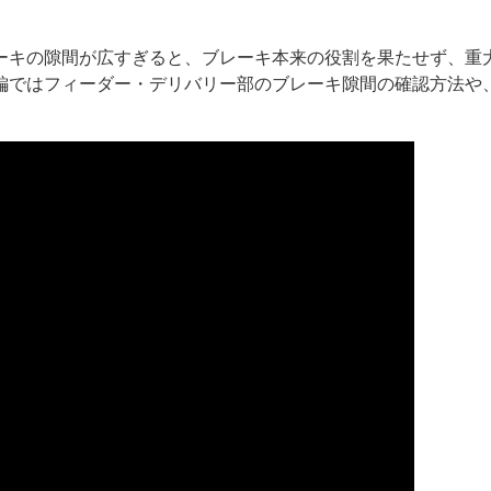
ーキの隙間が広すぎると、ブレーキ本来の役割を果たせず、重
編ではフィーダー・デリバリー部のブレーキ隙間の確認方法や
ー
お問い合わせ