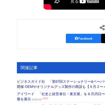
Facebook
関連記事
ビジネスガイド社 「第67回ステーショナリー&ペーパー
開催 OEMやオリジナルグッズ製作の商談も【９月２〜
アイワード 「社史と経営者伝・東京展」を８月25日〜
冊を展示
NEW
2026.8.6