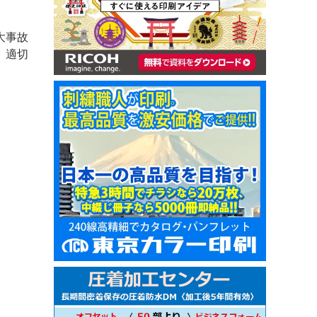
大事故
、適切