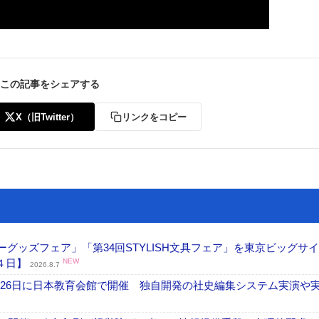
この記事をシェアする
X（旧Twitter）
リンクをコピー
グッズフェア」「第34回STYLISH文具フェア」を東京ビッグサ
４日】
NEW
2026.8.7
26日に日本教育会館で開催 独自開発の社史編集システム実演や実物