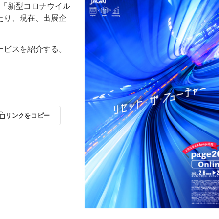
「新型コロナウイル
たり、現在、出展企
ービスを紹介する。
ー
お問い合わせ
リンクをコピー