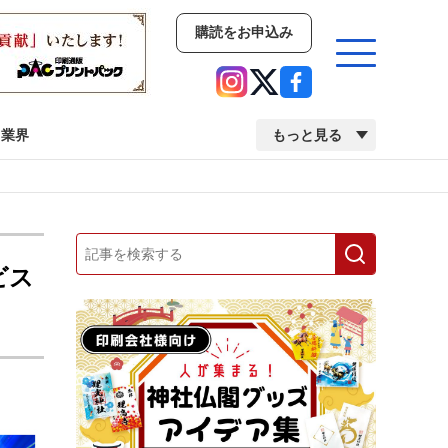
購読をお申込み
業界
もっと見る
新商品
イベント
市場・統計
人事・移転・異動・訃報
ビス
業界
市場・統計
人事・移転・異動・訃報
中古印刷機・製本機特集
2022 検査・校正特集