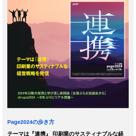
JAPAN PACK 2023 特集
中古印刷機・製本機特集
2022 見える化・MIS特集
2022 検査・校正特集
特集・デジタル印刷 ～ 新成長軌道を描く
案内
発刊案内
JFPI印刷用語集
印刷機材年鑑
運営
会社案内
購読・購入申し込み
サイトポリシー
お問い合わせ
Page2024の歩き方
テーマは『連携』 印刷業のサスティナブルな経