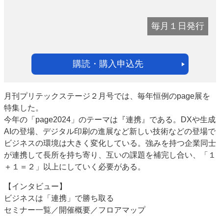
毎月１日発行
購読・購入申込先
月刊プリテックステージ２月号では、毎年恒例のpage展を
特集した。
今年の「page2024」のテーマは『連携』である。DXや生成
AIの登場、デジタル印刷の進展など新しい技術などの登場で
ビジネスの環境は大きく変化している。強みを持つ企業同士
が連携して長所を持ち寄り、互いの課題を補完し合い、「１
＋１＝２」以上にしていく必要がある。
【インタビュー】
ビジネスは「連携」で勝ち取る
セミナー一覧／開催概要／フロアマップ