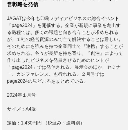
営戦略を発信
JAGATは今年も印刷メディアビジネスの総合イベント
「page2024」を開催する。企業が新規に事業を創出す
る過程では、多くの課題と向き合うことが求められる
が、１社の経営資源のみで全て解決することは難しい。
そのためにも強みを持つ企業同士で『連携』することが
求められる。各々が長所を持ち寄り、『創注』によって
作り出したビジネスを発展させるためのヒントが
「page2024」では発信される。展示会のほか、セミナ
ー、カンファレンス、も行われる。２月号では
page2024の見どころをまとめている。
2024年１月号
サイズ：
A4版
定価：
1,430円
円
（税込み・送料別）