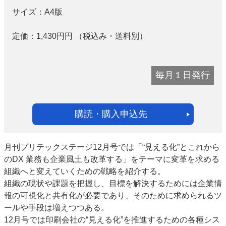
サイズ：
A4版
定価：
1,430円
円
（税込み・送料別）
毎月１日発行
購読・購入申込先
月刊プリテックステージ12月号では
「“見える化”とこれから
のDX
業務も企業風土も改革する」をテーマに変革を求める
組織へと変えていくための戦略を紹介する。
組織の現状や課題を把握し、目標を解決するためには企業情
報の可視化と共有化が必要であり、そのために求められるツ
ールや手段は増えつつある。
12月号では印刷会社の“見える化”を推進するための各種シス