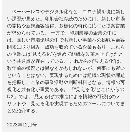
ペーパーレスやデジタル化など、コロナ禍を境に新し
い課題が見えた。印刷会社存続のためには、新しい市場
の開拓や新規顧客獲得、多様化の時代に応じた提案営業
が求められている。 一方で、印刷業界の企業の中に
は、厳しい市場環境の中でも新しい事業への挑戦や顧客
開拓に取り組み、成功を収めている企業もあり、これら
の企業には“見える化”を進めて組織を改革させてきたと
いう共通点が存在している。 これからの“見える化”は、
数年前の状況とは異なるかもしれないが、何事にも遅い
ということはない。実現するためには組織の現状や課題
を把握し、企業の事業活動や判断材料となる、情報の可
視化と共有化が重要である。 「“見える化”とこれからの
DX」では、“見える化”の推進による情報の可視化のメ
リットや、見える化を実現するためのツールについてま
とめ紹介する。
2023年12月号