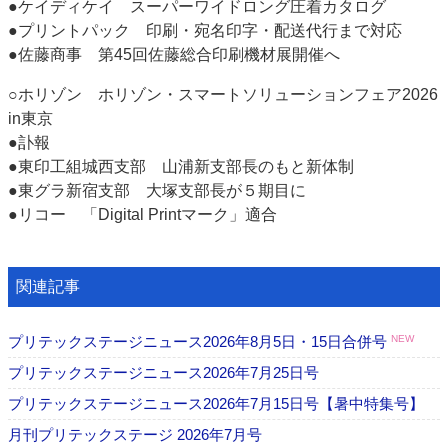
●ケイディケイ スーパーワイドロング圧着カタログ
●プリントパック 印刷・宛名印字・配送代行まで対応
●佐藤商事 第45回佐藤総合印刷機材展開催へ
○ホリゾン ホリゾン・スマートソリューションフェア2026
in東京
●訃報
●東印工組城西支部 山浦新支部長のもと新体制
●東グラ新宿支部 大塚支部長が５期目に
●リコー 「Digital Printマーク」適合
関連記事
プリテックステージニュース2026年8月5日・15日合併号
NEW
プリテックステージニュース2026年7月25日号
プリテックステージニュース2026年7月15日号【暑中特集号】
月刊プリテックステージ 2026年7月号