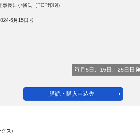
理事長に小幡氏（TOP印刷）
2024-6月15日号
ー
お問い合わせ
毎月5日、15日、25日日
購読・購入申込先
グス)