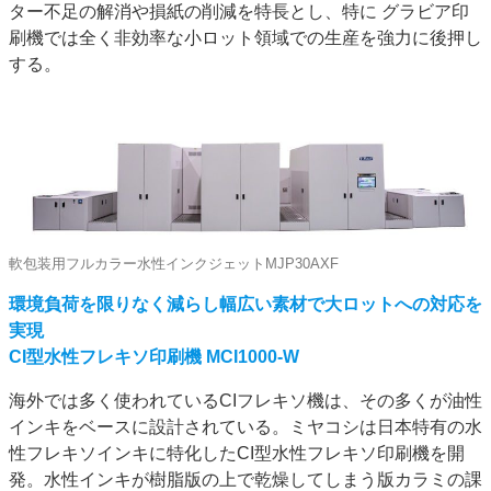
ター不足の解消や損紙の削減を特長とし、特に グラビア印
刷機では全く非効率な小ロット領域での生産を強力に後押し
する。
軟包装用フルカラー水性インクジェットMJP30AXF
環境負荷を限りなく減らし幅広い素材で大ロットへの対応を
実現
CI型水性フレキソ印刷機 MCI1000-W
海外では多く使われているCIフレキソ機は、その多くが油性
インキをベースに設計されている。ミヤコシは日本特有の水
性フレキソインキに特化したCI型水性フレキソ印刷機を開
発。水性インキが樹脂版の上で乾燥してしまう版カラミの課