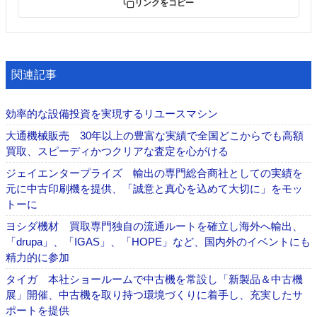
リンクをコピー
関連記事
効率的な設備投資を実現するリユースマシン
大通機械販売 30年以上の豊富な実績で全国どこからでも高額
買取、スピーディかつクリアな査定を心がける
ジェイエンタープライズ 輸出の専門総合商社としての実績を
元に中古印刷機を提供、「誠意と真心を込めて大切に」をモッ
トーに
ヨシダ機材 買取専門独自の流通ルートを確立し海外へ輸出、
「drupa」、「IGAS」、「HOPE」など、国内外のイベントにも
精力的に参加
タイガ 本社ショールームで中古機を常設し「新製品＆中古機
展」開催、中古機を取り持つ環境づくりに着手し、充実したサ
ポートを提供