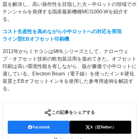
題を解決し、高い操作性を目指した大～中ロットの領域でポ
テンシャルを発揮する国産最新機種MCI1000-Wを紹介す
る。
コスト生産性を高めながら小中ロットへの対応を実現
ライン型EBオフセット印刷機
2012年からミヤコシはMHLシリーズとして、ナローウェ
ブ・オフセット技術の軟包装活用を進めてきた。オフセット
印刷は高い環境性能を有しながら、版が廉価で小中ロットに
適している。Electron Beam（電子線）を使ったインキ硬化
装置とEBオフセットインキを使用した参考用途例を解説す
る。
この記事をシェアする
Facebook
X（旧Twitter）