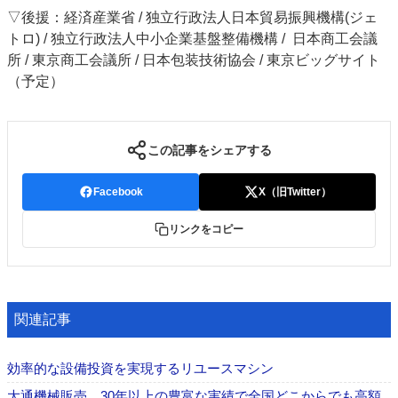
▽後援：経済産業省 / 独立行政法人日本貿易振興機構(ジェ
トロ) / 独立行政法人中小企業基盤整備機構 / 日本商工会議
所 / 東京商工会議所 / 日本包装技術協会 / 東京ビッグサイト
（予定）
この記事をシェアする
Facebook
X（旧Twitter）
リンクをコピー
関連記事
効率的な設備投資を実現するリユースマシン
大通機械販売 30年以上の豊富な実績で全国どこからでも高額