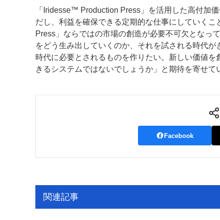
「Iridesse™ Production Press」を
だし、利益を確保できる定期的な仕事にしていくことも必要で
Press」ならではの市場の創造が必要不可欠とな
をどう生み出していくのか、それを試される時代が
時代に必要とされるものを作りたい。新しい価値を創り出し、提
きるシステムではないでしょうか」と期待を寄せて
Facebook
関連記事