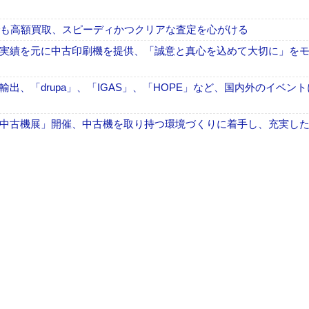
でも高額買取、スピーディかつクリアな査定を心がける
実績を元に中古印刷機を提供、「誠意と真心を込めて大切に」を
、「drupa」、「IGAS」、「HOPE」など、国内外のイベン
中古機展」開催、中古機を取り持つ環境づくりに着手し、充実し