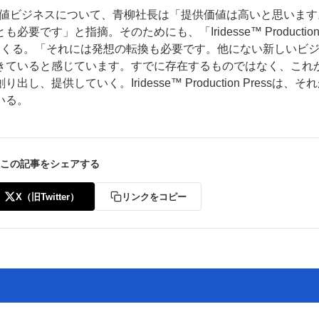
活用した高付加価値ビジネスについて、青柳社長は「提供価値は高いと思いま
す」と指摘。そのためにも、「Iridesse™ Productio
ってくる。「それには発想の転換も必要です。他にない新しいビ
きていると感じています。すでに存在するものではなく、これ
供していく。Iridesse™ Production Pressは、そ
いる。
この記事をシェアする
X（旧Twitter）
リンクをコピー