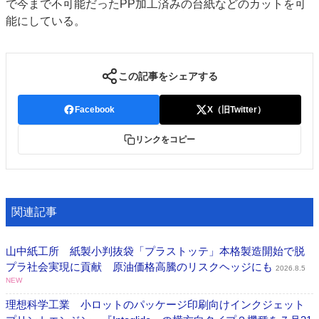
で今まで不可能だったPP加工済みの台紙などのカットを可
能にしている。
この記事をシェアする
Facebook
X（旧Twitter）
リンクをコピー
関連記事
山中紙工所 紙製小判抜袋「プラストッテ」本格製造開始で脱
プラ社会実現に貢献 原油価格高騰のリスクヘッジにも
2026.8.5
NEW
理想科学工業 小ロットのパッケージ印刷向けインクジェット