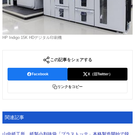
HP Indigo 15K HDデジタル印刷機
この記事をシェアする
Facebook
X（旧Twitter）
リンクをコピー
関連記事
山中紙工所 紙製小判抜袋「プラストッテ」本格製造開始で脱