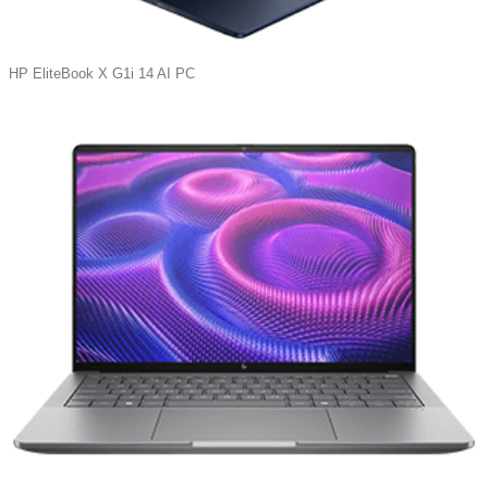
HP EliteBook X G1i 14 AI PC