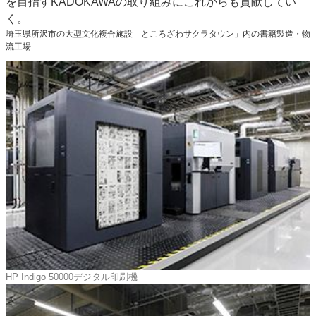
を目指すKADOKAWAの取り組みにこれからも貢献してい
く。
埼玉県所沢市の大型文化複合施設「ところざわサクラタウン」内の書籍製造・物
流工場
HP Indigo 50000デジタル印刷機