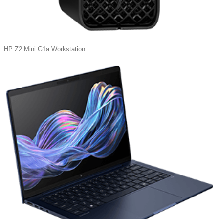
HP Z2 Mini G1a Workstation