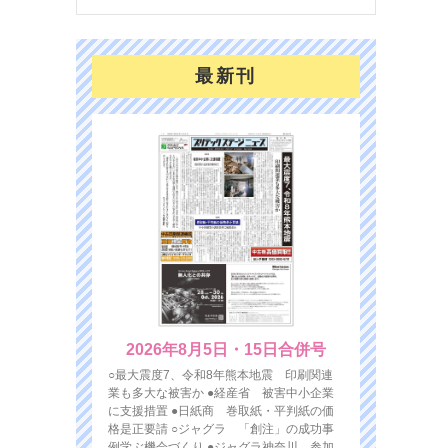
最新刊
2026年8月5日・15日合併号
○最大震度7、令和8年熊本地震 印刷関連
業も多大な被害か ●経産省 被害中小企業
に支援措置 ●日紙商 巻取紙・平判紙の価
格是正要請 ○ジャグラ 「創注」の成功事
例学ぶ機会づくり ●ジャグラ神奈川 参加