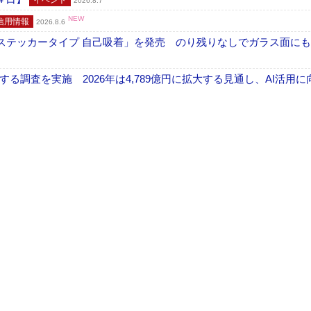
イベント
2026.8.7
NEW
信用情報
2026.8.6
フ ステッカータイプ 自己吸着」を発売 のり残りなしでガラス面に
調査を実施 2026年は4,789億円に拡大する見通し、AI活用に