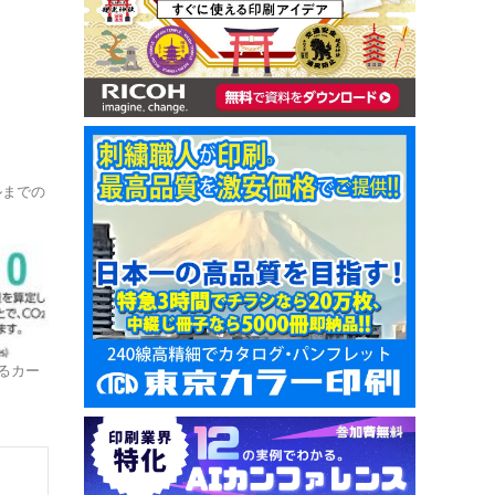
ルまでの
するカー