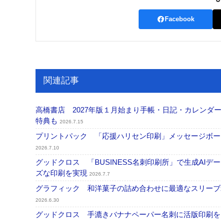
Facebook
関連記事
高橋書店 2027年版１月始まり手帳・日記・カレンダー
特典も
2026.7.15
プリントパック 「応援ハリセン印刷」メッセージボー
2026.7.10
グッドクロス 「BUSINESS名刺印刷所」で生成A
ズな印刷を実現
2026.7.7
グラフィック 和洋菓子の詰め合わせに最適なスリーブ箱
2026.6.30
グッドクロス 手漉きバナナペーパー名刺に活版印刷