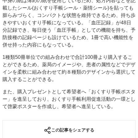
中身の紙は薄めの紙を使用しているため、処方内容などを記
載したシール(おくすり手帳シール・薬情シール)を貼っても
膨らみづらく、コンパクトな状態を維持できるため、持ち歩
きやすいおくすり手帳になっている。「血圧記録」が48日
分記録でき、毎日使う「血圧手帳」としての機能を持ち、予
防接種の記録ページも設けているため、1冊で高い機能性を
併せ持った内容にもなっている。
1種類50冊単位での組み合わせで合計100冊より購入するこ
とができるため、薬局のイメージや、患者の属性などでデザ
インを柔軟に組み合わせて約８種類のデザインから選択して
購入することができる。
また、購入プレゼントとして希望者へ「おくすり手帳ポスタ
ー」を進呈しており、おくすり手帳利用促進活動の一環とし
て啓蒙ポスターを作成し、希望者へ進呈している。
この記事をシェアする