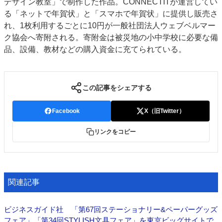
デザイン教室」で制作した作品。CONNECTITが運営してい
る「ネットで年賀状」と「スマホで年賀状」に提供し販売さ
れ、1枚利用するごとに10円が一般社団法人ウェブベルマー
ク協会へ寄附される。寄附金は被災地の小中学校に必要な備
品、設備、教材などの購入資金に充てられている。
この記事をシェアする
Facebook
X（旧Twitter）
リンクをコピー
関連記事
ビジネスガイド社 「第67回ステーショナリー&ペーパーグッズ
フェア」「第34回STYLISH文具フェア」を東京ビッグサイトで