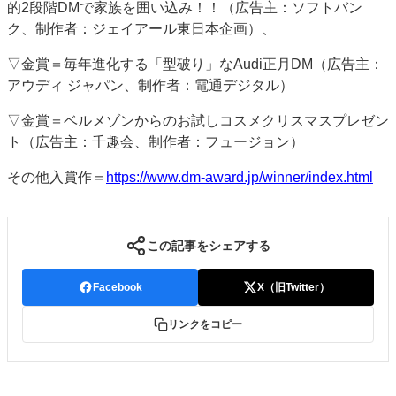
的2段階DMで家族を囲い込み！！（広告主：ソフトバン
ク、制作者：ジェイアール東日本企画）、
▽金賞＝毎年進化する「型破り」なAudi正月DM（広告主：
アウディ ジャパン、制作者：電通デジタル）
▽金賞＝ベルメゾンからのお試しコスメクリスマスプレゼン
ト（広告主：千趣会、制作者：フュージョン）
その他入賞作＝
https://www.dm-award.jp/winner/index.html
この記事をシェアする
Facebook
X（旧Twitter）
リンクをコピー