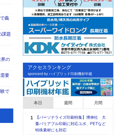
まで義
の課題
業界の
アクセスランキング
sponcerd by ハイブリッド印刷機材年鑑
紙需要
体験で
本日
週間
月間
【パーソナライズ印刷特集】博伸社 大
日印
量バリアブル印刷に対応ユポ、PETなど
た個
特殊素材にも対応
彰」