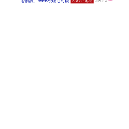
を解説、WEB視聴も可能
SDGs・地域
2026.8.4