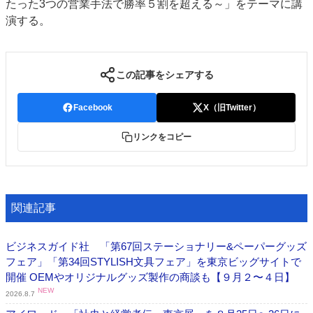
たった3つの営業手法で勝率５割を超える～」をテーマに講
演する。
この記事をシェアする
Facebook
X（旧Twitter）
リンクをコピー
関連記事
ビジネスガイド社 「第67回ステーショナリー&ペーパーグッズ
フェア」「第34回STYLISH文具フェア」を東京ビッグサイトで
開催 OEMやオリジナルグッズ製作の商談も【９月２〜４日】
NEW
2026.8.7