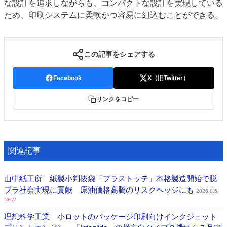
な設計を追求しながらも、コンパクトな設計を実現している
ため、印刷システムに柔軟かつ容易に組込むことができる。
この記事をシェアする
Facebook
X（旧Twitter）
リンクをコピー
関連記事
山中紙工所 紙製小判抜袋「プラストッテ」本格製造開始で脱
プラ社会実現に貢献 原油価格高騰のリスクヘッジにも
2026.8.5
NEW
理想科学工業 小ロットのパッケージ印刷向けインクジェット