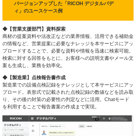
バージョンアップした「RICOH デジタルバデ
ィ」のユースケース例
◆【営業支援部門】資料探索
商材の提案資料や法改正などの業界情報、活用できる補助金
の情報など、営業提案に必要なナレッジを本サービスにアッ
プロードすることで、必要な資料や情報を迅速に検索可能。
検索に対する回答をもとに、お客様への説明文書やメール文
案も生成し、業務を効率化。
◆【製造業】点検報告書作成
製造業での設備点検記録をナレッジとして本サービスにアッ
プロード。表形式で記載された点検記録の数値などを読み取
り、その後の対策の必要性の判定などに活用。Chatモード
を利用することで報告書案の作成まで実現。