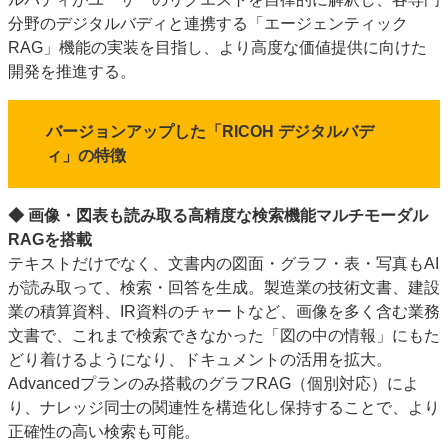
分野のデジタルバディと連携する「エージェンティック
RAG」機能の実装を目指し、より高度な価値提供に向けた
開発を推進する。
バージョンアップした「RICOH デジタルバデ
ィ」の特徴
◆ 画像・図表も読み取る高精度な検索機能マルチモーダル
RAGを搭載
テキストだけでなく、文書内の図面・グラフ・表・写真もAI
が読み取って、検索・回答を生成。製造業の技術文書、建設
業の積算資料、IR資料のチャートなど、画像を多く含む業務
文書で、これまで検索できなかった「図の中の情報」にもた
どり着けるようになり、ドキュメントの活用を拡大。
Advancedプランのみ搭載のグラフRAG（個別対応）によ
り、ナレッジ同士の関連性を構造化し保持することで、より
正確性の高い検索も可能。