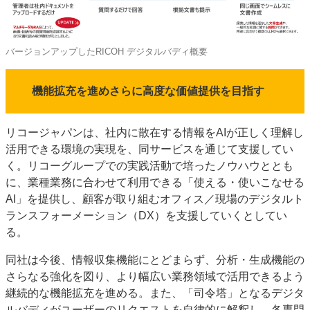
バージョンアップしたRICOH デジタルバディ概要
機能拡充を進めさらに高度な価値提供を目指す
リコージャパンは、社内に散在する情報をAIが正しく理解し
活用できる環境の実現を、同サービスを通じて支援してい
く。リコーグループでの実践活動で培ったノウハウととも
に、業種業務に合わせて利用できる「使える・使いこなせる
AI」を提供し、顧客が取り組むオフィス／現場のデジタルト
ランスフォーメーション（DX）を支援していくとしてい
る。
同社は今後、情報収集機能にとどまらず、分析・生成機能の
さらなる強化を図り、より幅広い業務領域で活用できるよう
継続的な機能拡充を進める。また、「司令塔」となるデジタ
ルバディがユーザーのリクエストを自律的に解釈し、各専門