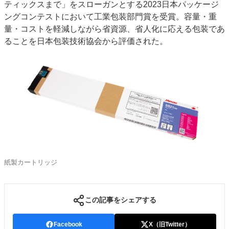
ティックスまで」をスローガンとする2023日本パッケージ
ングコンテストにおいて工業包装部門賞を受賞。容量・重
量・コストを軽減しながら省資源、省人化に応える包装であ
ることを日本包装技術協会から評価された。
紙製カートリッジ
この記事をシェアする
Facebook
X（旧Twitter）