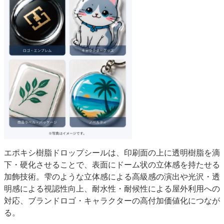
エポキシ樹脂ドロップシールは、印刷面の上に透明樹脂を滴
下・硬化させることで、表面にドーム状の立体感を持たせる
加飾技術。雫のような立体感による高級感の演出や光沢・透
明感による視認性向上、耐水性・耐候性による屋外利用への
対応、ブランドロゴ・キャラクターの高付加価値化につなが
る。