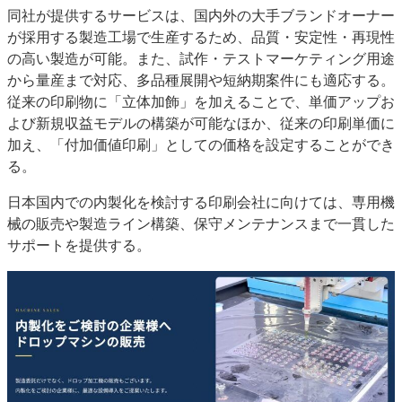
同社が提供するサービスは、国内外の大手ブランドオーナー
が採用する製造工場で生産するため、品質・安定性・再現性
の高い製造が可能。また、試作・テストマーケティング用途
から量産まで対応、多品種展開や短納期案件にも適応する。
従来の印刷物に「立体加飾」を加えることで、単価アップお
よび新規収益モデルの構築が可能なほか、従来の印刷単価に
加え、「付加価値印刷」としての価格を設定することができ
る。
日本国内での内製化を検討する印刷会社に向けては、専用機
械の販売や製造ライン構築、保守メンテナンスまで一貫した
サポートを提供する。