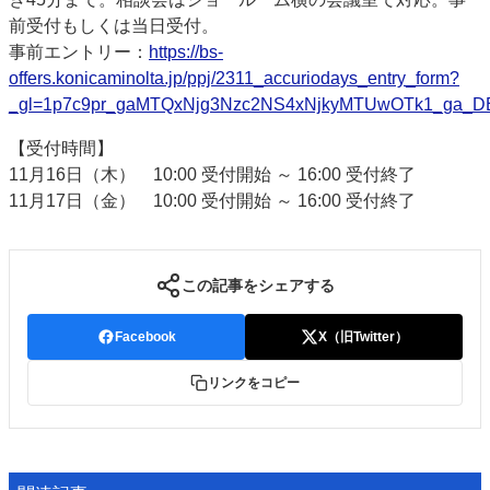
前受付もしくは当日受付。
事前エントリー：
https://bs-
offers.konicaminolta.jp/ppj/2311_accuriodays_entry_form?
_gl=1p7c9pr_gaMTQxNjg3Nzc2NS4xNjkyMTUwOTk1_g
【受付時間】
11月16日（木） 10:00 受付開始 ～ 16:00 受付終了
11月17日（金） 10:00 受付開始 ～ 16:00 受付終了
この記事をシェアする
Facebook
X（旧Twitter）
リンクをコピー