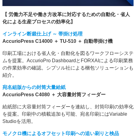
【 労働力不足や働き方改革に対応するための自動化・省人
化による生産プロセスの効率化】
インライン断裁仕上げ ～ 帯掛け処理
AccurioPress C14000 ＋ TU-510 ＋ 自動帯掛け機
印刷工場における省人化・自動化を図るワークフローシステ
ムを提案。AccurioPro DashboardとFORXAIによる印刷業務
の作業効率の確認。シプソル社による梱包ソリューションも
紹介。
宛名組版からの封筒大量給紙
AccurioPress C4080 ＋ 大容量封筒フィーダー
給紙部に大容量封筒フィーダーを連結し、封筒印刷の効率化
を提案。印刷中の積載追加も可能、宛名印刷にはVariable
Studioを活用。
モノクロ機によるオフセット印刷への追い刷りと検品