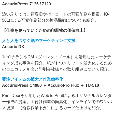
AccurioPress 7136 / 7120
追い刷りでは、顧客IDやバーコードの可変印刷を提案。IQ-
501による可変印刷部分の検品機能についても紹介。
【仕事を創っていくための印刷物の価値向上】
人と人をつなぐ紙のマーケティング支援
Accurio DX
1on1チラシやDM（ダイレクトメール）を活用したマーケテ
ィング成功事例を紹介。紙がもつメリットを最大化するため
のコニカミノルタと印刷会社様との取り組みについて紹介。
受注アイテムの拡大と作業効率化
AccurioPress C4080 ＋ AccurioPro Flux ＋ TU-510
Print Doorを活用したWeb to Printによるオリジナルカレンダ
ー作成の提案。面付け作業の簡素化、インラインでのワンパ
ス後加工（断裁作業不要）によるカード仕上げを紹介。