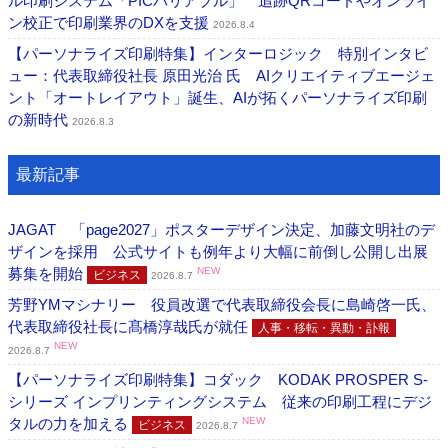
ル印刷システム「PICバリアブル」 追跡QRコードやオンライ
ン校正で印刷業界のDXを支援
2026.8.4
【パーソナライズ印刷特集】インターロジック 特別インタビ
ュー：代表取締役社長 原田光治 氏 AIクリエイティブエージェ
ント「オートレイアウト」誕生、AIが拓くパーソナライズ印刷
の新時代
2026.8.3
最新記事
JAGAT 「page2027」ポスターデザイン決定、加藤文明社のデ
ザインを採用 公式サイトも例年より大幅に前倒し公開し出展
募集を開始
NEW
ビジネス
2026.8.7
芳野YMマシナリー 役員改選で代表取締役会長に島崎啓一氏、
代表取締役社長に髙橋淳哉氏が就任
人事・移転・異動・訃報
NEW
2026.8.7
【パーソナライズ印刷特集】コダック KODAK PROSPER S-
シリーズ インプリンティングシステム 従来の印刷工程にデジ
タルの力を加える
NEW
ビジネス
2026.8.7