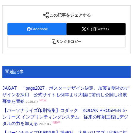
この記事をシェアする
Facebook
X（旧Twitter）
リンクをコピー
関連記事
JAGAT 「page2027」ポスターデザイン決定、加藤文明社のデ
ザインを採用 公式サイトも例年より大幅に前倒し公開し出展
募集を開始
NEW
2026.8.7
【パーソナライズ印刷特集】コダック KODAK PROSPER S-
シリーズ インプリンティングシステム 従来の印刷工程にデジ
タルの力を加える
NEW
2026.8.7
【パーソナライズ印刷特集】博伸社 大量バリアブル印刷に対