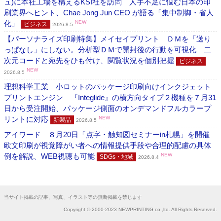
ュ)に本社工場を構えるKSI社を訪問 人手不足に悩む日本の印
刷業界へヒント、Chae Jong Jun CEO が語る「集中制御・省人
化」
NEW
ビジネス
2026.8.5
【パーソナライズ印刷特集】メイセイプリント ＤＭを「送り
っぱなし」にしない。分析型ＤＭで開封後の行動を可視化 二
次元コードと宛先をひも付け、閲覧状況を個別把握
ビジネス
NEW
2026.8.5
理想科学工業 小ロットのパッケージ印刷向けインクジェット
プリントエンジン 『Integlide』の横方向タイプ２機種を７月31
日から受注開始、パッケージ側面のオンデマンドフルカラープ
リントに対応
NEW
新製品
2026.8.5
アイワード ８月20日「点字・触知図セミナーin札幌」を開催
欧文印刷が視覚障がい者への情報提供手段や合理的配慮の具体
例を解説、WEB視聴も可能
NEW
SDGs・地域
2026.8.4
当サイト掲載の記事、写真、イラスト等の無断掲載を禁じます
Copyright © 2000-2023 NEWPRINTING co.,ltd. All Rights Reserved.