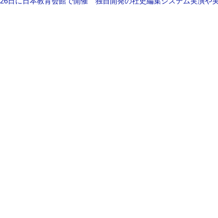
26日に日本教育会館で開催 独自開発の社史編集システム実演や実物