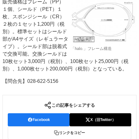
販売価格はフレーム（PP）
１個、シールド（PET​​）１
枚、スポンジシール（CR）
２枚の１セット1,200円（税
別）。標準セットはシールド
部がA4サイズ（レギュラータ
イプ）。シールド部は脱着式
「halo.」フレーム構造
で交換可能。交換シールドは
10枚セット3,000円（税別）、100枚セット25,000円（税
別）、1,000枚セット200,000円（税別）となっている。
【問合先】028-622-5156
この記事をシェアする
Facebook
X（旧Twitter）
リンクをコピー