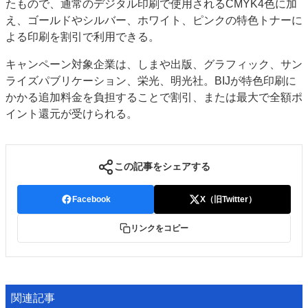
たもので、通常のデジタル印刷で使用されるCMYK4色に加
え、ゴールドやシルバー、ホワイト、ピンクの特色トナーに
よる印刷を割引で利用できる。
キャンペーン対象企業は、しまや出版、グラフィック、サン
ライズパブリケーション、栄光、明光社。BIJが特色印刷に
かかる追加料金を負担することで割引、または最大で全額ポ
イント還元が受けられる。
この記事をシェアする
Facebook
X（旧Twitter）
リンクをコピー
関連記事