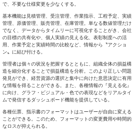
で、不要な仕様変更を少なくする。
基本機能は見積管理、受注管理、作業指示、工程予定、実績
管理、原価管理、販売管理、在庫管理。単なる数値管理だけ
でなく、データからタイムリーに可視化することがき、会社
の目標の共有化や、個人実績の見える化、表彰制度への活
用、作業予定と実績時間の比較など、情報から〝アクショ
ン〟に結び付ける。
管理者は個々の状況を把握するとともに、組織全体の損益構
造を細分化することで損益構造を分析。このより正しい問題
発見ができ、経営資源の選択と集中に向けた意思決定に有用
な情報を得ることができる。また、各種情報の『見える化』
に向け、グラフ・ビジュアル・色での表現などをリアルタイ
ムで発信するダッシュボード機能を提供している。
各種伝票、指示書のフォーマットはユーザーが自由に変える
ことができる。このため、フォーマットの変更費用や時間的
なロスが抑えられる。