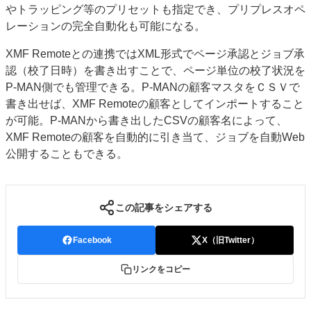
やトラッピング等のプリセットも指定でき、プリプレスオペ
レーションの完全自動化も可能になる。
XMF Remoteとの連携ではXML形式でページ承認とジョブ承
認（校了日時）を書き出すことで、ページ単位の校了状況を
P‐MAN側でも管理できる。P‐MANの顧客マスタをＣＳＶで
書き出せば、XMF Remoteの顧客としてインポートすること
が可能。P‐MANから書き出したCSVの顧客名によって、
XMF Remoteの顧客を自動的に引き当て、ジョブを自動Web
公開することもできる。
この記事をシェアする
Facebook
X（旧Twitter）
リンクをコピー