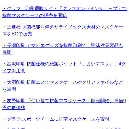
・グラフ 印刷通販サイト「グラフオンラインショップ」で
抗菌マスクケースの販売を開始
・三進社 抗菌機能を備えたライメックス素材のマスクケー
スをECで販売
・長瀬印刷 アマビエグッズを抗菌印刷で、飛沫対策製品も
展開
・富沢印刷 抗菌仕様の紙製ポケット『しまいマスク』、4タ
イプを用意
・大洞印刷 抗菌ニスでマスクケースやクリアファイルなど
を展開
・友野印刷 「使い捨て抗菌マスクケース」販売開始、単価9
円の低価格
・グラフ スポーツチームに抗菌マスクケースを寄付