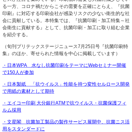
る一方、コロナ禍だからこその需要を正確にとらえ、『抗菌
特集・デジタル印刷 アイデアで勝負！ ～多様なビジネス・多彩な商材～
印刷』に対応する印刷会社が感染リスクの少ない衛生的な社
JAPAN PACK 2023 特集
中古印刷機・製本機特集
2022 検査・校正特集
会に貢献している。本特集では、『抗菌印刷・加工特集～社
特集・デジタル印刷 ～ 新成長軌道を描く
会衛生に貢献する』として、抗菌印刷・加工に取り組む企業
を紹介する。
案内
発刊案内
JFPI印刷用語集
印刷機材年鑑
（旬刊プリテックステージニュース7月25日号『抗菌印刷特
集』のほか、寄せられた情報を中心に掲載しています）
運営
会社案内
購読・購入申し込み
サイトポリシー
・日本WPA 水なし抗菌印刷をテーマにWebセミナー開催
お問い合わせ
で150人が参加
・日本製紙 「抗ウイルス」性能を持つ変性セルロース開発
で用紙の素材として期待
・エイコー印刷 大分銀行ATMで抗ウイルス・抗菌保護フィ
ルム採用
・文星閣 抗菌加工製品の製作サービス展開中、抗菌ニス活
用をスタンダードに