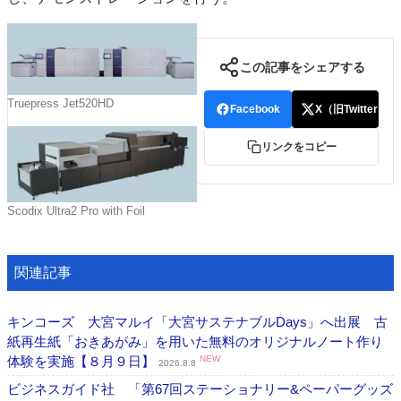
この記事をシェアする
Truepress Jet520HD
Facebook
X（旧Twitter）
リンクをコピー
Scodix Ultra2 Pro with Foil
関連記事
キンコーズ 大宮マルイ「大宮サステナブルDays」へ出展 古
紙再生紙「おきあがみ」を用いた無料のオリジナルノート作り
体験を実施【８月９日】
NEW
2026.8.8
ビジネスガイド社 「第67回ステーショナリー&ペーパーグッズ