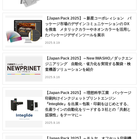
【Japan Pack 2025】～新星コーポレィション パ
ッケージ市場のデザインコミュニケーションの DX
を推進 メタリックカラーやネオンカラーを活用し
たパッケージデザインツールを展示
2025.9.19
【Japan Pack 2025】～New IWASHO／ダックエン
ジニアリング 自動化・省力化を実現する製袋・検
査機器ソリューションを紹介
2025.9.16
【Japan Pack 2025】～理想科学工業 パッケージ
印刷向けインクジェットプリントエンジン
『Integlide』を出展～包装・印刷をはじめとする、
生産ラインの自動化をリードする３社との「共創と
拡張性」をテーマに～
2025.9.16
【Japan Pack 2025】～モトヤ オフセット印刷機