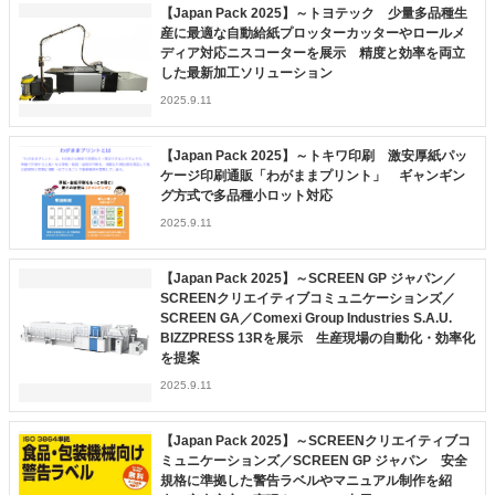
【Japan Pack 2025】～トヨテック 少量多品種生
産に最適な自動給紙プロッターカッターやロールメ
ディア対応ニスコーターを展示 精度と効率を両立
した最新加工ソリューション
2025.9.11
【Japan Pack 2025】～トキワ印刷 激安厚紙パッ
ケージ印刷通販「わがままプリント」 ギャンギン
グ方式で多品種小ロット対応
2025.9.11
【Japan Pack 2025】～SCREEN GP ジャパン／
SCREENクリエイティブコミュニケーションズ／
SCREEN GA／Comexi Group Industries S.A.U.
BIZZPRESS 13Rを展示 生産現場の自動化・効率化
を提案
2025.9.11
【Japan Pack 2025】～SCREENクリエイティブコ
ミュニケーションズ／SCREEN GP ジャパン 安全
規格に準拠した警告ラベルやマニュアル制作を紹