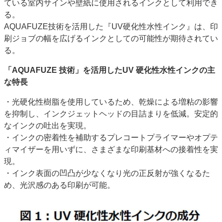
ている室内サインや壁紙に使用されるインクとして利用でき
る。
AQUAFUZE技術を活用した『UV硬化性水性インク』は、印
刷ジョブの幅を広げるインクとしての可能性が期待されてい
る。
「AQUAFUZE 技術」を活用したUV 硬化性水性インクの主
な特長
・光硬化性樹脂を使用しているため、乾燥による増粘の影響
を抑制し、インクジェットヘッドの目詰まりを低減。安定的
なインクの吐出を実現。
・インクの密着性を補助するプレコートプライマーやオプテ
ィマイザーを用いずに、さまざまな印刷基材への接着性を実
現。
・インク表面の凹凸が少なくなり光の正反射が強くなるた
め、光沢感のある印刷が可能。