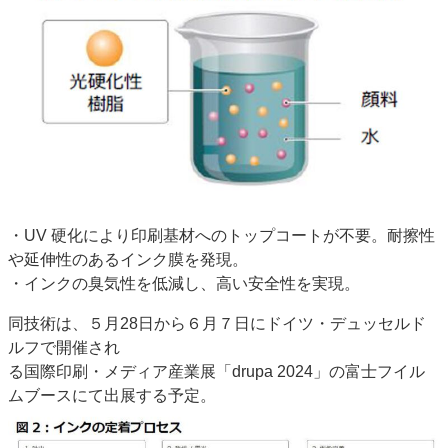
・UV 硬化により印刷基材へのトップコートが不要。耐擦性
や延伸性のあるインク膜を発現。
・インクの臭気性を低減し、高い安全性を実現。
同技術は、５月28日から６月７日にドイツ・デュッセルド
ルフで開催され
る国際印刷・メディア産業展「drupa 2024」の富士フイル
ムブースにて出展する予定。