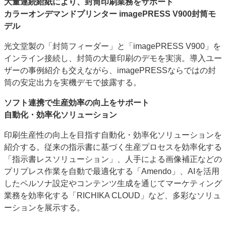
大量連続給紙により、封筒印刷業務をサポート
カラーオンデマンドプリンター imagePRESS V900封筒モ
デル
光文堂製の「封筒フィーダー」と「imagePRESS V900」を
インライン接続し、封筒の大量印刷のデモを実演。導入ユー
ザーの事例紹介も交えながら、imagePRESSならではの封
筒の安定出力を実機デモで披露する。
ソフト連携で生産効率の向上をサポート
自動化・効率化ソリューション
印刷生産性の向上を目指す自動化・効率化ソリューションを
紹介する。従来の指示書に基づく生産プロセスを効率化する
「指示書レスソリューション」、人手による画像補正などの
プリプレス作業を自動で最適化する「Amendo」、AIを活用
したペルソナ設定やコンテンツ生成を通じてマーケティング
業務を効率化する「RICHIKA CLOUD」など、多彩なソリュ
ーションを展示する。