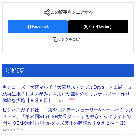
この記事をシェアする
Facebook
X（旧Twitter）
リンクをコピー
関連記事
キンコーズ 大宮マルイ「大宮サステナブルDays」へ出展 古
紙再生紙「おきあがみ」を用いた無料のオリジナルノート作り
体験を実施【８月９日】
NEW
2026.8.8
ビジネスガイド社 「第67回ステーショナリー&ペーパーグッズ
フェア」「第34回STYLISH文具フェア」を東京ビッグサイトで
開催 OEMやオリジナルグッズ製作の商談も【９月２〜４日】
NEW
2026.8.7