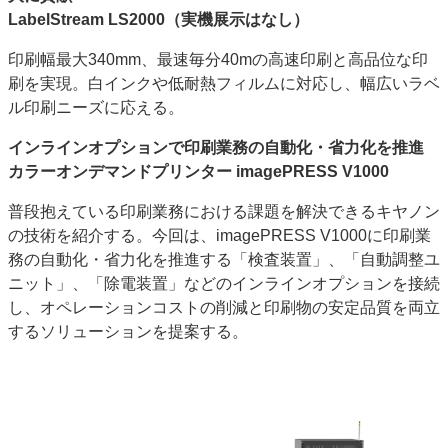
LabelStream LS2000（実機展示はなし）
印刷幅最大340mm、最速毎分40mの高速印刷と高品位な印
刷を実現。白インクや低耐熱フィルムに対応し、幅広いラベ
ル印刷ニーズに応える。
インラインオプションで印刷業務の自動化・省力化を推進
カラーオンデマンドプリンター imagePRESS V1000
普段抱えている印刷業務における課題を解決できるキヤノン
の技術を紹介する。今回は、imagePRESS V1000に印刷業
務の自動化・省力化を推進する「検査装置」、「自動調整ユ
ニット」、「除電装置」などのインラインオプションを接続
し、オペレーションコストの削減と印刷物の安定品質を両立
するソリューションを提案する。