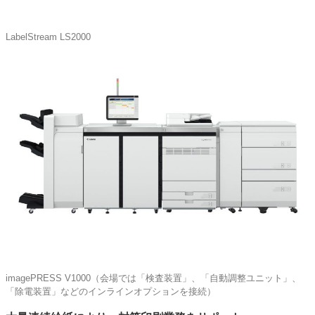
LabelStream LS2000
imagePRESS V1000（会場では「検査装置」、「自動調整ユニット」、
「除電装置」などのインラインオプションを接続）